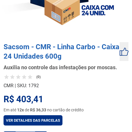
Sacsom - CMR - Linha Carbo - Caixa
24 Unidades 600g
Auxilia no controle das infestações por moscas.
(0)
CMR
|
SKU: 1792
R$ 403,41
Em até
12x
de
R$ 36,33
no cartão de crédito
VER DETALHES DAS PARCELAS