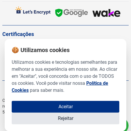
Certificações
🍪 Utilizamos cookies
Utilizamos cookies e tecnologias semelhantes para
melhorar a sua experiência em nosso site. Ao clicar
em "Aceitar", você concorda com o uso de TODOS
os cookies. Você pode visitar nossa
Política de
Cookies
para saber mais.
Copyright © 2025, CMR Prod Veterinários. Todos os direitos
reservados | 54.345.860/0001-96 54.345.860/0002-77
Aceitar
54.345.860/0005-10
Rejeitar
Desenvolvido por: