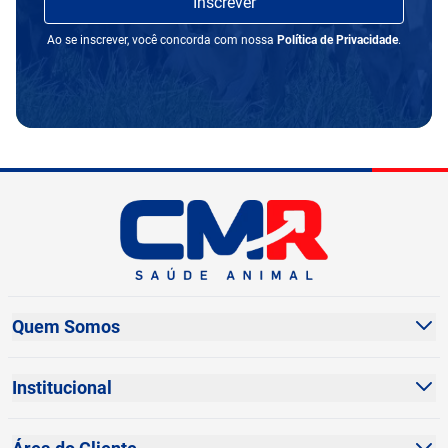
Inscrever
Ao se inscrever, você concorda com nossa
Política de Privacidade
.
Quem Somos
Sobre Nós
Institucional
Dúvidas Frequentes
Política de Privacidade
Fale Conosco