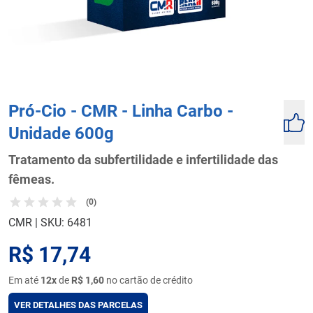
Pró-Cio - CMR - Linha Carbo -
Unidade 600g
Tratamento da subfertilidade e infertilidade das
fêmeas.
(0)
CMR
|
SKU: 6481
R$ 17,74
Em até
12x
de
R$ 1,60
no cartão de crédito
VER DETALHES DAS PARCELAS