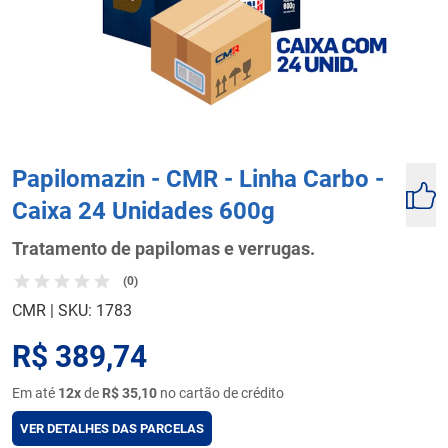
Papilomazin - CMR - Linha Carbo -
Caixa 24 Unidades 600g
Tratamento de papilomas e verrugas.
(0)
CMR
|
SKU: 1783
R$ 389,74
Em até
12x
de
R$ 35,10
no cartão de crédito
VER DETALHES DAS PARCELAS