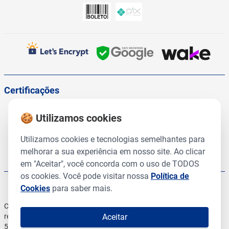
Certificações
🍪 Utilizamos cookies
Utilizamos cookies e tecnologias semelhantes para
melhorar a sua experiência em nosso site. Ao clicar
em "Aceitar", você concorda com o uso de TODOS
os cookies. Você pode visitar nossa
Política de
Cookies
para saber mais.
Copyright © 2025, CMR Prod Veterinários. Todos os direitos
reservados | 54.345.860/0001-96 54.345.860/0002-77
Aceitar
54.345.860/0005-10