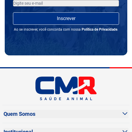
Inscrever
Ao se inscrever, você concorda com nossa
Política de Privacidade
.
Quem Somos
Sobre Nós
Institucional