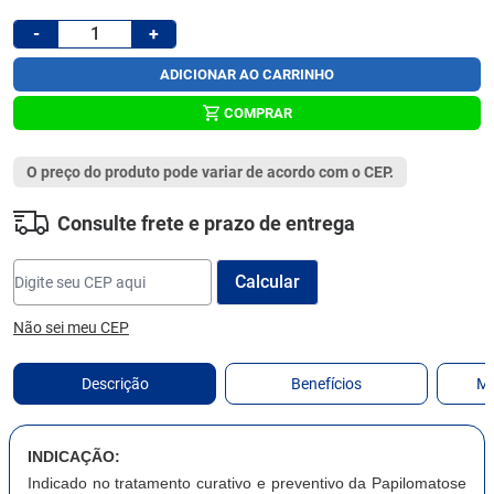
-
+
ADICIONAR AO CARRINHO
COMPRAR
O preço do produto pode variar de acordo com o CEP.
Consulte frete e prazo de entrega
Não sei meu CEP
Descrição
Benefícios
Ma
INDICAÇÃO:
Indicado no tratamento curativo e preventivo da Papilomatose