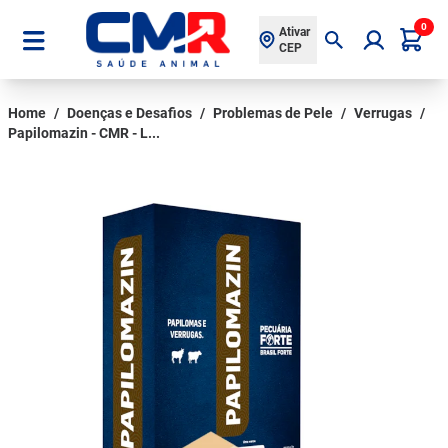
0
Ativar
CEP
Home
/
Doenças e Desafios
/
Problemas de Pele
/
Verrugas
/
Papilomazin - CMR - L...