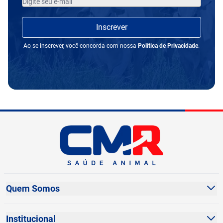
Inscrever
Ao se inscrever, você concorda com nossa
Política de Privacidade
.
Quem Somos
Sobre Nós
Institucional