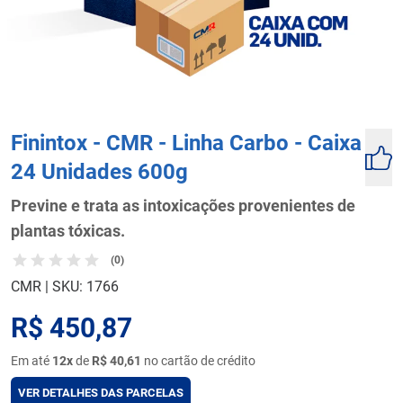
Finintox - CMR - Linha Carbo - Caixa
24 Unidades 600g
Previne e trata as intoxicações provenientes de
plantas tóxicas.
(0)
CMR
|
SKU: 1766
R$ 450,87
Em até
12x
de
R$ 40,61
no cartão de crédito
VER DETALHES DAS PARCELAS