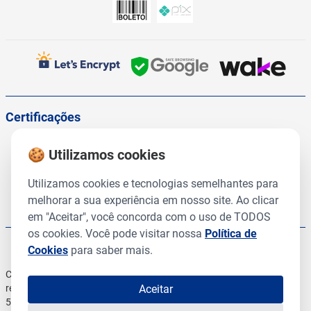
Certificações
🍪 Utilizamos cookies
Utilizamos cookies e tecnologias semelhantes para
melhorar a sua experiência em nosso site. Ao clicar
em "Aceitar", você concorda com o uso de TODOS
os cookies. Você pode visitar nossa
Política de
Cookies
para saber mais.
Copyright © 2025, CMR Prod Veterinários. Todos os direitos
reservados | 54.345.860/0001-96 54.345.860/0002-77
Aceitar
54.345.860/0005-10