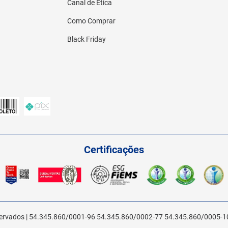
Canal de Ética
Como Comprar
Black Friday
Certificações
reservados | 54.345.860/0001-96 54.345.860/0002-77 54.345.860/0005-1