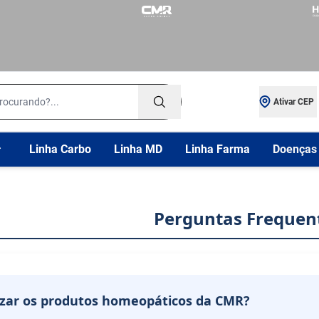
Ativar
CEP
Linha Carbo
Linha MD
Linha Farma
Doenças 
Perguntas Frequen
izar os produtos homeopáticos da CMR?