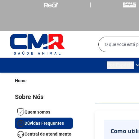
Por Espécie
Home
Sobre Nós
Quem somos
Dúvidas Frequentes
Como util
Central de atendimento