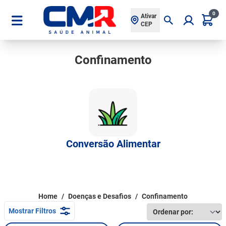
0
Ativar
CEP
Confinamento
Conversão Alimentar
Home
/
Doenças e Desafios
/
Confinamento
Ordenar por:
Mostrar Filtros