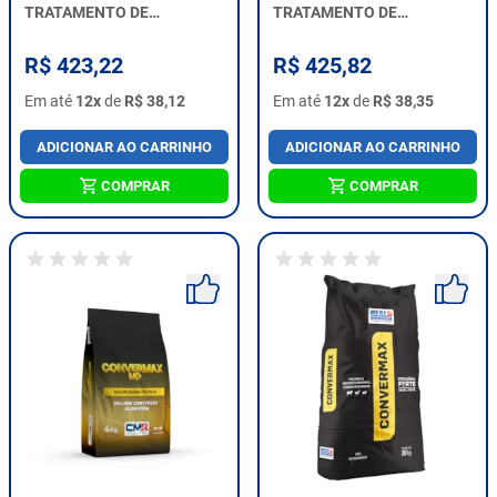
TRATAMENTO DE
TRATAMENTO DE
DIARREIAS.
DIARREIAS.
R$ 423,22
R$ 425,82
Em até
12x
de
R$ 38,12
Em até
12x
de
R$ 38,35
ADICIONAR AO CARRINHO
ADICIONAR AO CARRINHO
COMPRAR
COMPRAR