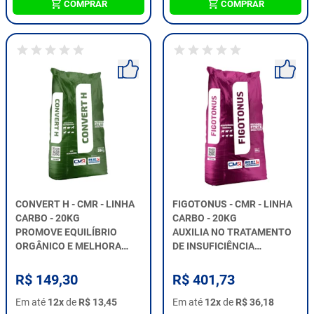
COMPRAR
COMPRAR
CONVERT H - CMR - LINHA
FIGOTONUS - CMR - LINHA
CARBO - 20KG
CARBO - 20KG
PROMOVE EQUILÍBRIO
AUXILIA NO TRATAMENTO
ORGÂNICO E MELHORA
DE INSUFICIÊNCIA
PRODUTIVIDADE.
HEPÁTICA.
R$ 149,30
R$ 401,73
Em até
12x
de
R$ 13,45
Em até
12x
de
R$ 36,18