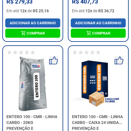
R$ 279,33
R$ 407,73
Em até
12x
de
R$ 25,16
Em até
12x
de
R$ 36,72
ADICIONAR AO CARRINHO
ADICIONAR AO CARRINHO
COMPRAR
COMPRAR
ENTERO 100 - CMR - LINHA
ENTERO 100 - CMR - LINHA
CARBO - 20KG
CARBO - CAIXA 24 UNIDA...
PREVENÇÃO E
PREVENÇÃO E