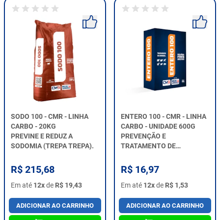
SODO 100 - CMR - LINHA
ENTERO 100 - CMR - LINHA
CARBO - 20KG
CARBO - UNIDADE 600G
PREVINE E REDUZ A
PREVENÇÃO E
SODOMIA (TREPA TREPA).
TRATAMENTO DE
DIARREIAS.
R$ 215,68
R$ 16,97
Em até
12x
de
R$ 19,43
Em até
12x
de
R$ 1,53
ADICIONAR AO CARRINHO
ADICIONAR AO CARRINHO